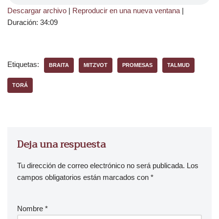
Descargar archivo
|
Reproducir en una nueva ventana
|
Duración: 34:09
Etiquetas:
BRAITA
MITZVOT
PROMESAS
TALMUD
TORÁ
Deja una respuesta
Tu dirección de correo electrónico no será publicada.
Los
campos obligatorios están marcados con
*
Nombre
*