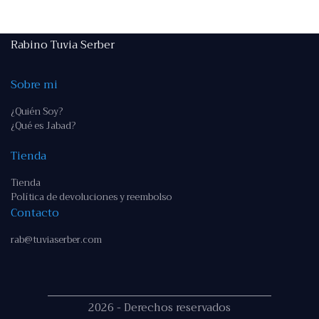
Rabino Tuvia Serber
Sobre mi
¿Quién Soy?
¿Qué es Jabad?
Tienda
Tienda
Política de devoluciones y reembolso
Contacto
rab@tuviaserber.com
2026 - Derechos reservados