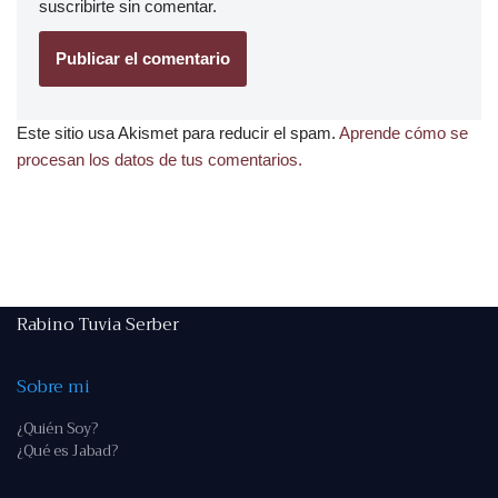
suscribirte
sin comentar.
Este sitio usa Akismet para reducir el spam.
Aprende cómo se
procesan los datos de tus comentarios.
Rabino Tuvia Serber
Sobre mi
¿Quién Soy?
¿Qué es Jabad?