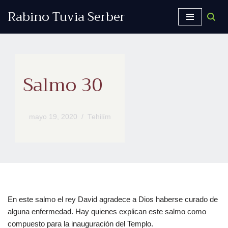
Rabino Tuvia Serber
Saltar
al
contenido
Salmo 30
mayo 19, 2020
Tehilím
En este salmo el rey David agradece a Dios haberse curado de
alguna enfermedad. Hay quienes explican este salmo como
compuesto para la inauguración del Templo.