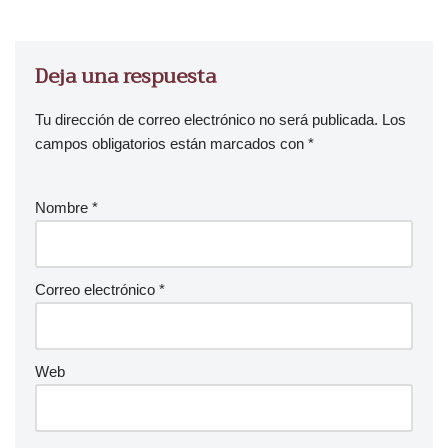
u
d
i
Deja una respuesta
o
Tu dirección de correo electrónico no será publicada.
Los
campos obligatorios están marcados con
*
Nombre
*
Correo electrónico
*
Web