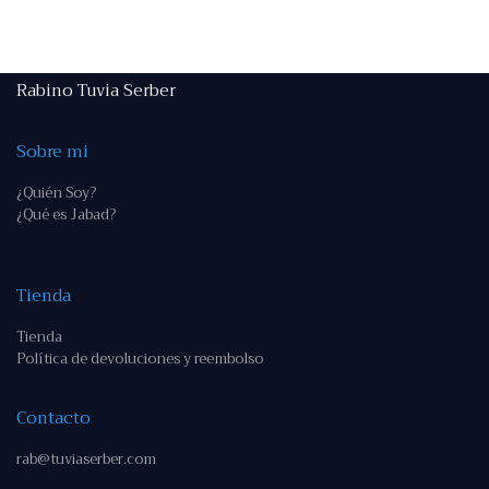
Rabino Tuvia Serber
Sobre mi
¿Quién Soy?
¿Qué es Jabad?
Tienda
Tienda
Política de devoluciones y reembolso
Contacto
rab@tuviaserber.com