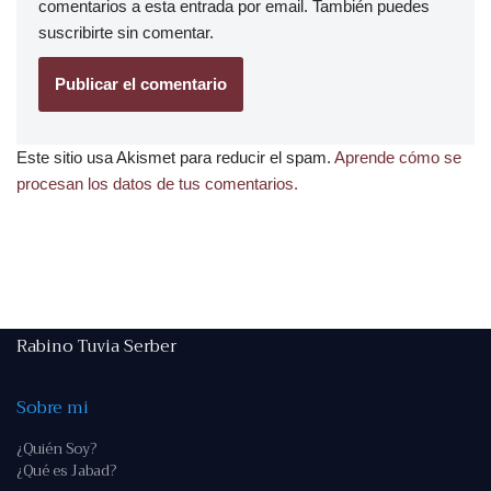
comentarios a esta entrada por email. También puedes
suscribirte
sin comentar.
Este sitio usa Akismet para reducir el spam.
Aprende cómo se
procesan los datos de tus comentarios.
Rabino Tuvia Serber
Sobre mi
¿Quién Soy?
¿Qué es Jabad?