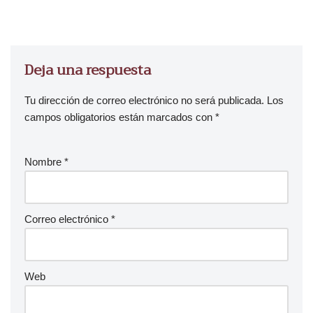
a
u
d
i
Deja una respuesta
o
Tu dirección de correo electrónico no será publicada.
Los
campos obligatorios están marcados con
*
Nombre
*
Correo electrónico
*
Web