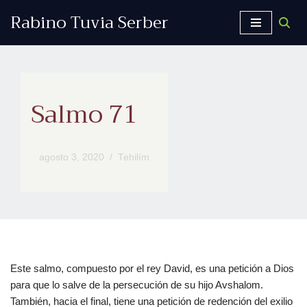
Rabino Tuvia Serber
Saltar
al
contenido
Salmo 71
agosto 3, 2020
Tehilím
Este salmo, compuesto por el rey David, es una petición a Dios
para que lo salve de la persecución de su hijo Avshalom.
También, hacia el final, tiene una petición de redención del exilio