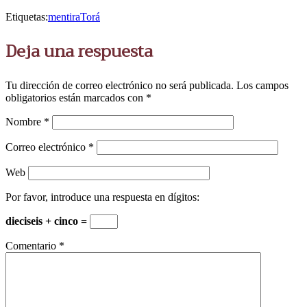
Etiquetas:
mentira
Torá
Deja una respuesta
Tu dirección de correo electrónico no será publicada.
Los campos
obligatorios están marcados con
*
Nombre
*
Correo electrónico
*
Web
Por favor, introduce una respuesta en dígitos:
dieciseis + cinco =
Comentario
*