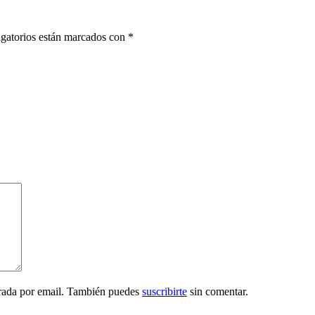
gatorios están marcados con
*
trada por email. También puedes
suscribirte
sin comentar.