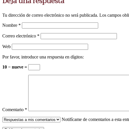
Deja una respuesta
Tu dirección de correo electrónico no será publicada.
Los campos obli
Nombre
*
Correo electrónico
*
Web
Por favor, introduce una respuesta en dígitos:
10 − nueve =
Comentario
*
Notifícame de comentarios a esta en