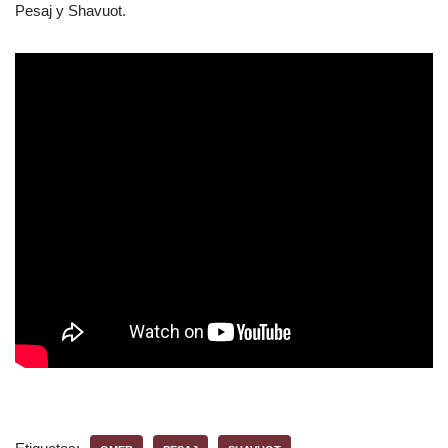
Pesaj y Shavuot.