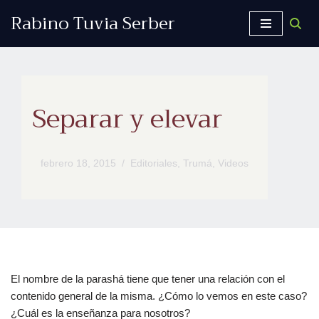
Rabino Tuvia Serber
Saltar
al
contenido
Separar y elevar
febrero 18, 2015
Editoriales
,
Trumá
,
Videos
El nombre de la parashá tiene que tener una relación con el
contenido general de la misma. ¿Cómo lo vemos en este caso?
¿Cuál es la enseñanza para nosotros?