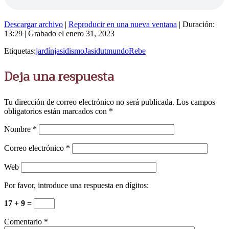
Descargar archivo
|
Reproducir en una nueva ventana
|
Duración:
13:29
|
Grabado el enero 31, 2023
Etiquetas:
jardín
jasidismo
Jasidut
mundo
Rebe
Deja una respuesta
Tu dirección de correo electrónico no será publicada.
Los campos
obligatorios están marcados con
*
Nombre
*
Correo electrónico
*
Web
Por favor, introduce una respuesta en dígitos:
17 + 9 =
Comentario
*