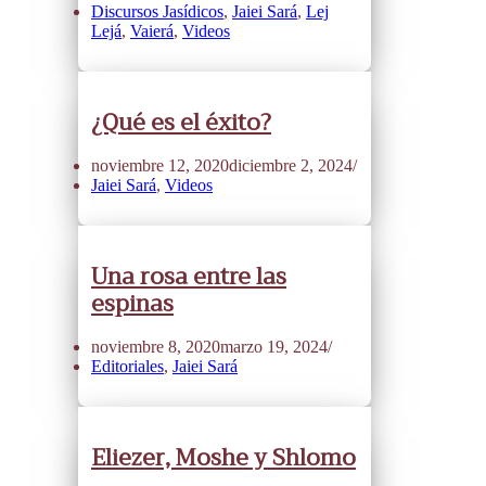
Discursos Jasídicos
,
Jaiei Sará
,
Lej
Lejá
,
Vaierá
,
Videos
¿Qué es el éxito?
noviembre 12, 2020
diciembre 2, 2024
Jaiei Sará
,
Videos
Una rosa entre las
espinas
noviembre 8, 2020
marzo 19, 2024
Editoriales
,
Jaiei Sará
Eliezer, Moshe y Shlomo