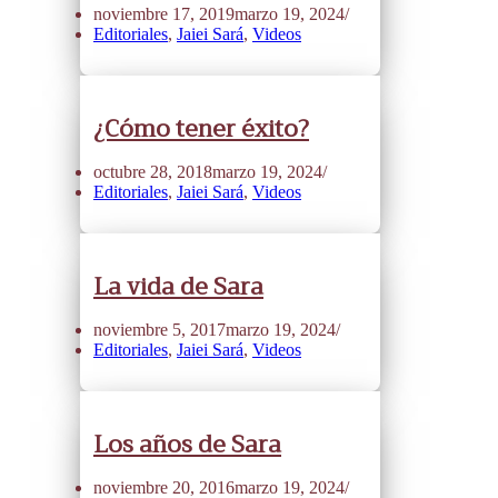
noviembre 17, 2019
marzo 19, 2024
Editoriales
,
Jaiei Sará
,
Videos
¿Cómo tener éxito?
octubre 28, 2018
marzo 19, 2024
Editoriales
,
Jaiei Sará
,
Videos
La vida de Sara
noviembre 5, 2017
marzo 19, 2024
Editoriales
,
Jaiei Sará
,
Videos
Los años de Sara
noviembre 20, 2016
marzo 19, 2024