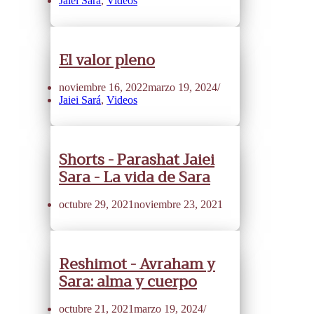
Jaiei Sará
,
Videos
El valor pleno
noviembre 16, 2022
marzo 19, 2024
Jaiei Sará
,
Videos
Shorts - Parashat Jaiei
Sara - La vida de Sara
octubre 29, 2021
noviembre 23, 2021
Reshimot - Avraham y
Sara: alma y cuerpo
octubre 21, 2021
marzo 19, 2024