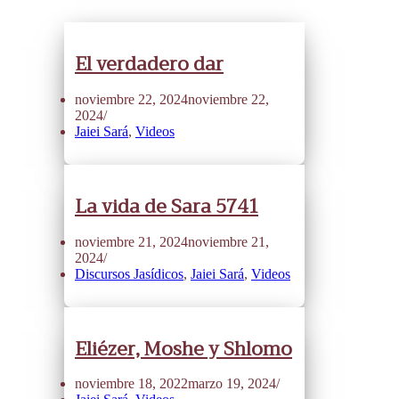
El verdadero dar
noviembre 22, 2024
noviembre 22,
2024
Jaiei Sará
,
Videos
La vida de Sara 5741
noviembre 21, 2024
noviembre 21,
2024
Discursos Jasídicos
,
Jaiei Sará
,
Videos
Eliézer, Moshe y Shlomo
noviembre 18, 2022
marzo 19, 2024