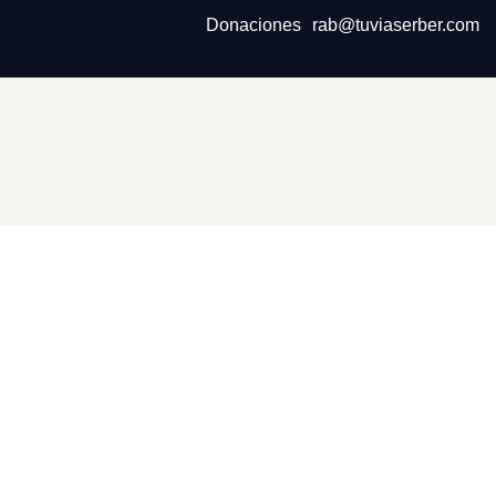
Donaciones
rab@tuviaserber.com