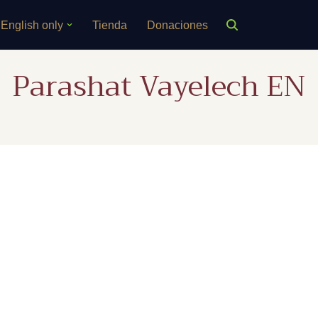
English only
Tienda
Donaciones
Parashat Vayelech EN