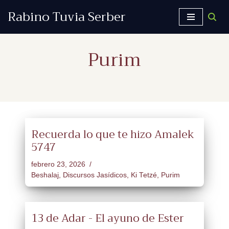
Rabino Tuvia Serber
Saltar
al
Purim
contenido
Recuerda lo que te hizo Amalek
5747
febrero 23, 2026
Beshalaj
,
Discursos Jasídicos
,
Ki Tetzé
,
Purim
13 de Adar - El ayuno de Ester