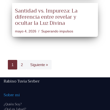
Santidad vs. Impureza: La
diferencia entre revelar y
ocultar la Luz Divina
mayo 4, 2026
Superando impulsos
1
2
Siguiente »
Rabino Tuvia Serber
Sobre mi
¿Quién Soy?
¿Qué es Jabad?