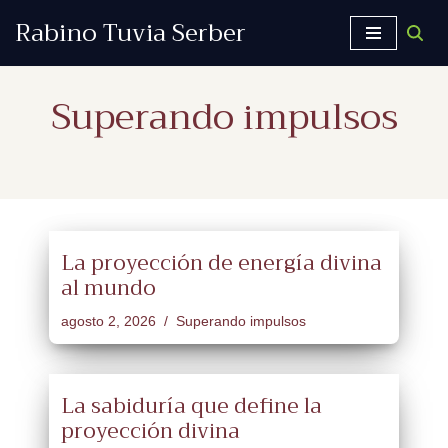
Rabino Tuvia Serber
Saltar
al
Superando impulsos
contenido
La proyección de energía divina
al mundo
agosto 2, 2026
Superando impulsos
La sabiduría que define la
proyección divina