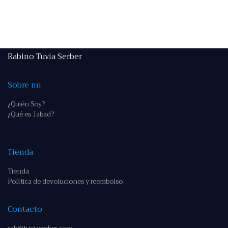
Rabino Tuvia Serber
Sobre mi
¿Quién Soy?
¿Qué es Jabad?
Tienda
Tienda
Política de devoluciones y reembolso
Contacto