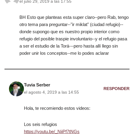
el julio 29, 2019 a las 17:55
BH Esto que planteas esta super claro--pero Rab, tengo
otro tema para preguntar--"ir miklat" (ciudad refugio)--
donde supongo que es nuestro propio interior como
refugio del posible traspie involuntario--y el refugio pasa
a ser el estudio de la Torá---pero hasta allí llego sin
poder unir los conceptos--me lo podes aclarar
Tuvia Serber
RESPONDER
el agosto 4, 2019 a las 14:55
Hola, te recomiendo estos videos:
Los seis refugios
https://youtu.be/_NiiPf7tNGs