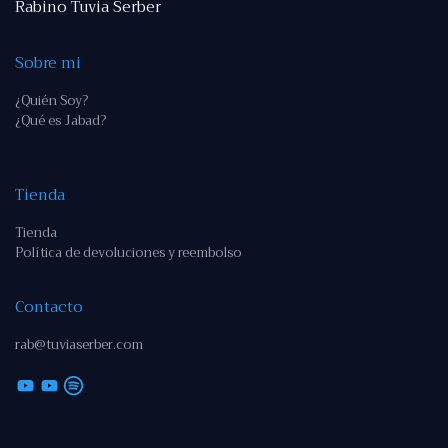
Rabino Tuvia Serber
Sobre mi
¿Quién Soy?
¿Qué es Jabad?
Tienda
Tienda
Política de devoluciones y reembolso
Contacto
rab@tuviaserber.com