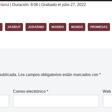
ntana
|
Duración: 8:06
|
Grabado el julio 27, 2022
JASIDUT
JUDAÍSMO
MARIDO
MUNDO
PROMESAS
publicada.
Los campos obligatorios están marcados con
*
Correo electrónico
*
Web