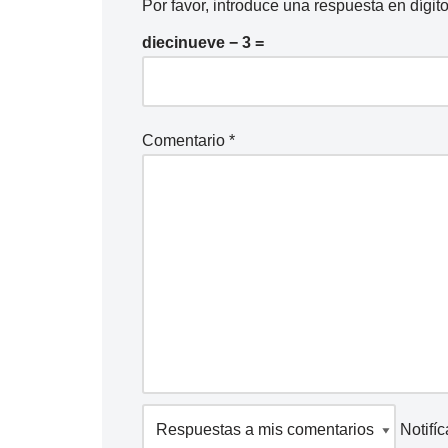
Por favor, introduce una respuesta en dígito
diecinueve − 3 =
Comentario
*
Notifí