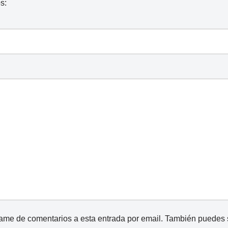
s:
came de comentarios a esta entrada por email. También puedes