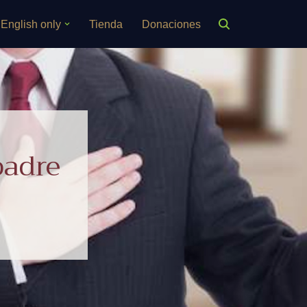
English only
Tienda
Donaciones
padre