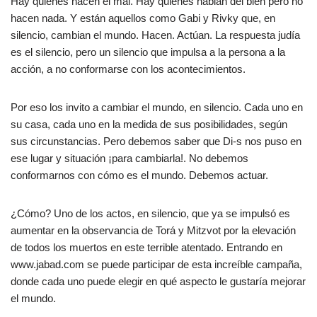
Hay quienes hacen el mal. Hay quienes hablan del bien pero no
hacen nada. Y están aquellos como Gabi y Rivky que, en
silencio, cambian el mundo. Hacen. Actúan. La respuesta judía
es el silencio, pero un silencio que impulsa a la persona a la
acción, a no conformarse con los acontecimientos.
Por eso los invito a cambiar el mundo, en silencio. Cada uno en
su casa, cada uno en la medida de sus posibilidades, según
sus circunstancias. Pero debemos saber que Di-s nos puso en
ese lugar y situación ¡para cambiarla!. No debemos
conformarnos con cómo es el mundo. Debemos actuar.
¿Cómo? Uno de los actos, en silencio, que ya se impulsó es
aumentar en la observancia de Torá y Mitzvot por la elevación
de todos los muertos en este terrible atentado. Entrando en
www.jabad.com se puede participar de esta increíble campaña,
donde cada uno puede elegir en qué aspecto le gustaría mejorar
el mundo.