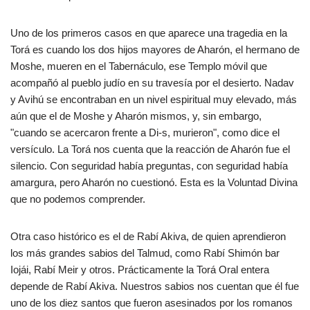
Uno de los primeros casos en que aparece una tragedia en la
Torá es cuando los dos hijos mayores de Aharón, el hermano de
Moshe, mueren en el Tabernáculo, ese Templo móvil que
acompañó al pueblo judío en su travesía por el desierto. Nadav
y Avihú se encontraban en un nivel espiritual muy elevado, más
aún que el de Moshe y Aharón mismos, y, sin embargo,
"cuando se acercaron frente a Di-s, murieron", como dice el
versículo. La Torá nos cuenta que la reacción de Aharón fue el
silencio. Con seguridad había preguntas, con seguridad había
amargura, pero Aharón no cuestionó. Esta es la Voluntad Divina
que no podemos comprender.
Otra caso histórico es el de Rabí Akiva, de quien aprendieron
los más grandes sabios del Talmud, como Rabí Shimón bar
Iojái, Rabí Meir y otros. Prácticamente la Torá Oral entera
depende de Rabí Akiva. Nuestros sabios nos cuentan que él fue
uno de los diez santos que fueron asesinados por los romanos