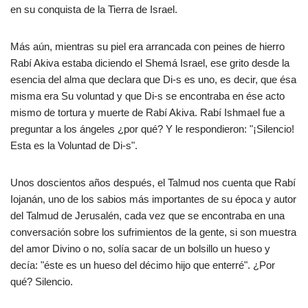
en su conquista de la Tierra de Israel.
Más aún, mientras su piel era arrancada con peines de hierro
Rabí Akiva estaba diciendo el Shemá Israel, ese grito desde la
esencia del alma que declara que Di-s es uno, es decir, que ésa
misma era Su voluntad y que Di-s se encontraba en ése acto
mismo de tortura y muerte de Rabí Akiva. Rabí Ishmael fue a
preguntar a los ángeles ¿por qué? Y le respondieron: "¡Silencio!
Esta es la Voluntad de Di-s".
Unos doscientos años después, el Talmud nos cuenta que Rabí
Iojanán, uno de los sabios más importantes de su época y autor
del Talmud de Jerusalén, cada vez que se encontraba en una
conversación sobre los sufrimientos de la gente, si son muestra
del amor Divino o no, solía sacar de un bolsillo un hueso y
decía: "éste es un hueso del décimo hijo que enterré". ¿Por
qué? Silencio.