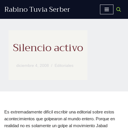
Rabino Tuvia Serber
Saltar
al
contenido
Silencio activo
diciembre 4, 2008
Editoriales
Es extremadamente difícil escribir una editorial sobre estos
acontecimientos que golpearon al mundo entero. Porque en
realidad no es solamente un golpe al movimiento Jabad