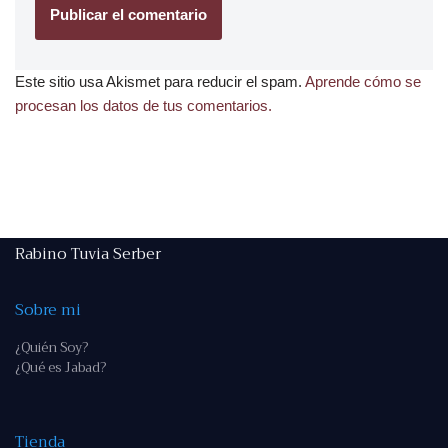
Este sitio usa Akismet para reducir el spam.
Aprende cómo se
procesan los datos de tus comentarios.
Rabino Tuvia Serber
Sobre mi
¿Quién Soy?
¿Qué es Jabad?
Tienda