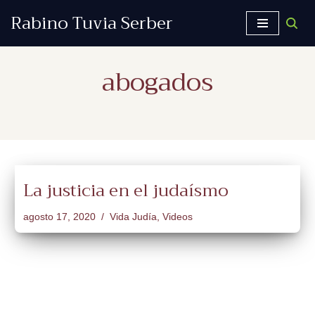
Rabino Tuvia Serber
Saltar
al
abogados
contenido
La justicia en el judaísmo
agosto 17, 2020
Vida Judía
,
Videos