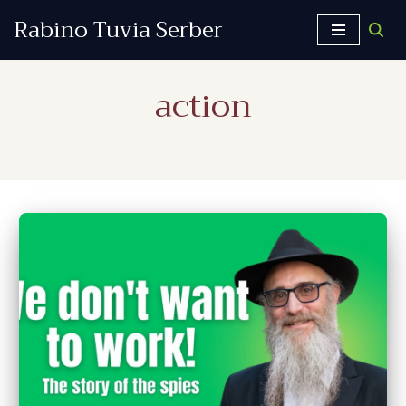
Rabino Tuvia Serber
Saltar
al
action
contenido