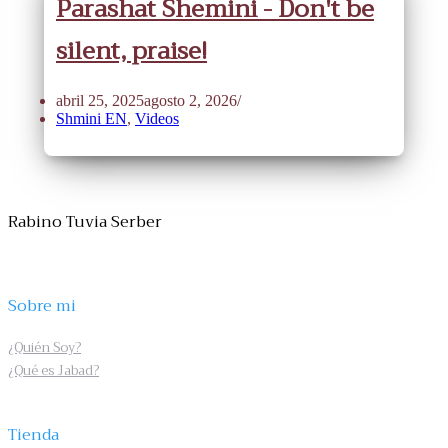
Parashat Shemini - Don't be
silent, praise!
abril 25, 2025
agosto 2, 2026
Shmini EN
,
Videos
Rabino Tuvia Serber
Sobre mi
¿Quién Soy?
¿Qué es Jabad?
Tienda