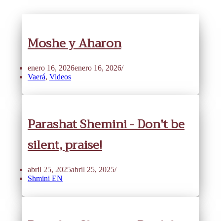
Moshe y Aharon
enero 16, 2026
enero 16, 2026
Vaerá
,
Videos
Parashat Shemini - Don't be
silent, praise!
abril 25, 2025
abril 25, 2025
Shmini EN