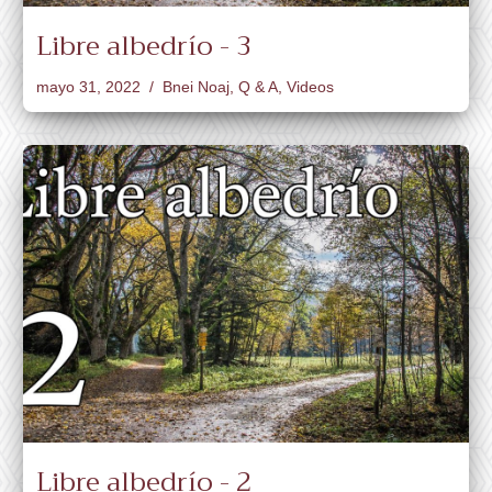
Libre albedrío - 3
mayo 31, 2022
Bnei Noaj
,
Q & A
,
Videos
Libre albedrío - 2