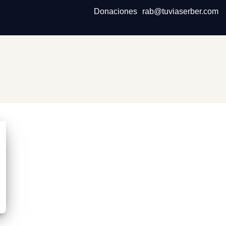
Donaciones
rab@tuviaserber.com