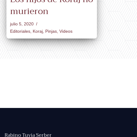
murieron
julio 5, 2020
Editoriales
,
Koraj
,
Pinjas
,
Videos
Rabino Tuvia Serber