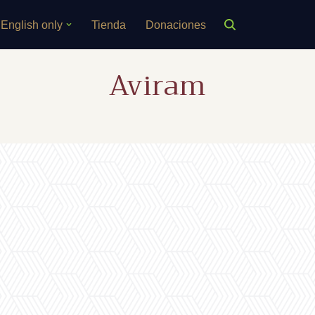
English only
Tienda
Donaciones
Aviram