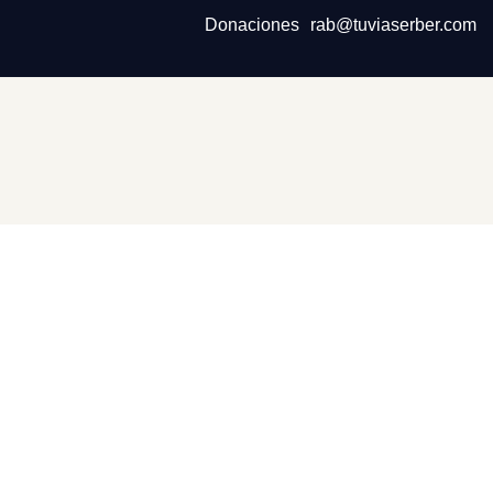
Donaciones
rab@tuviaserber.com