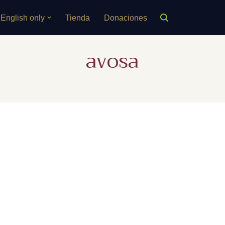
English only
Tienda
Donaciones
avosa