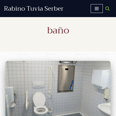
Rabino Tuvia Serber
Saltar
al
baño
contenido