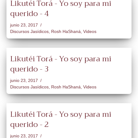
Likutéi Torá - Yo soy para mi
querido - 4
junio 23, 2017
Discursos Jasídicos
,
Rosh HaShaná
,
Videos
Likutéi Torá - Yo soy para mi
querido - 3
junio 23, 2017
Discursos Jasídicos
,
Rosh HaShaná
,
Videos
Likutéi Torá - Yo soy para mi
querido - 2
junio 23, 2017