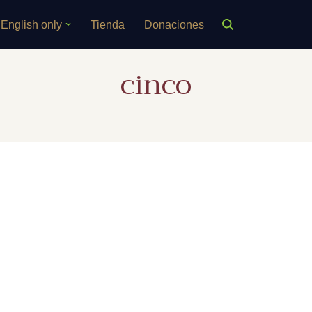
English only
Tienda
Donaciones
cinco