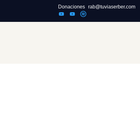
Donaciones
rab@tuviaserber.com