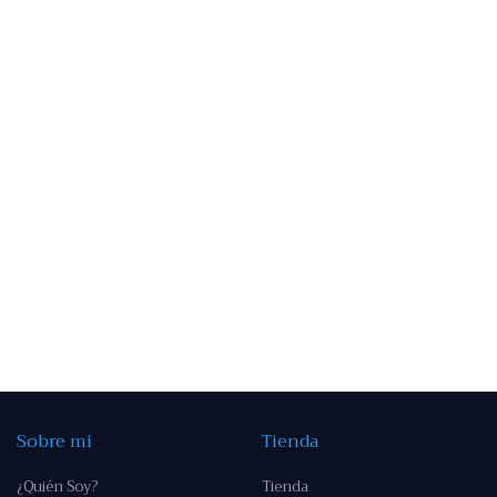
Sobre mi
Tienda
¿Quién Soy?
Tienda