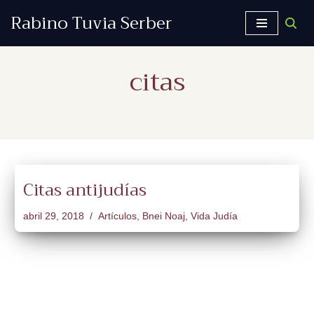
Rabino Tuvia Serber
Saltar
al
citas
contenido
Citas antijudías
abril 29, 2018
Artículos
,
Bnei Noaj
,
Vida Judía