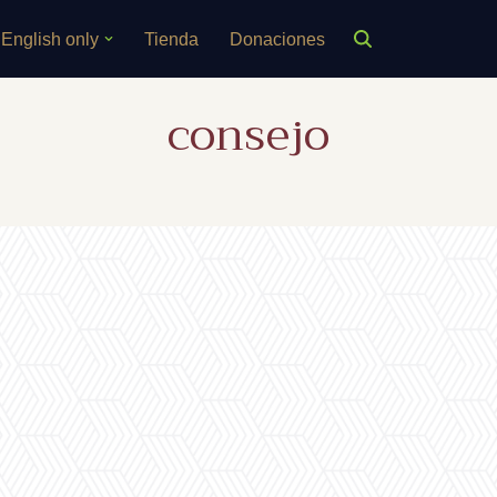
English only
Tienda
Donaciones
consejo