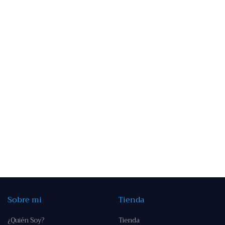
Sobre mi
Tienda
¿Quién Soy?
Tienda