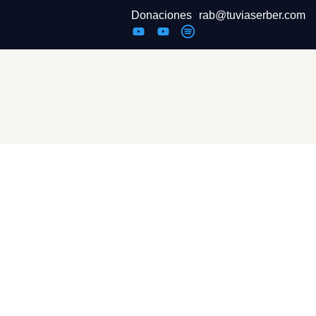
Donaciones
rab@tuviaserber.com