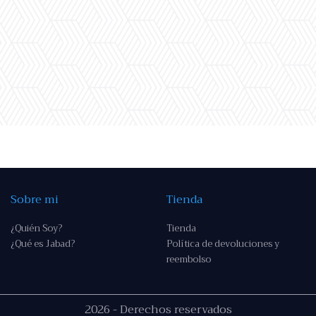
Sobre mi
Tienda
¿Quién Soy?
Tienda
¿Qué es Jabad?
Política de devoluciones y
reembolso
2026 - Derechos reservados