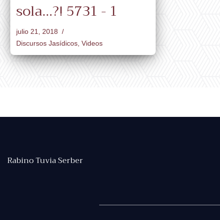
sola...?! 5731 - 1
julio 21, 2018
Discursos Jasídicos
,
Videos
Rabino Tuvia Serber