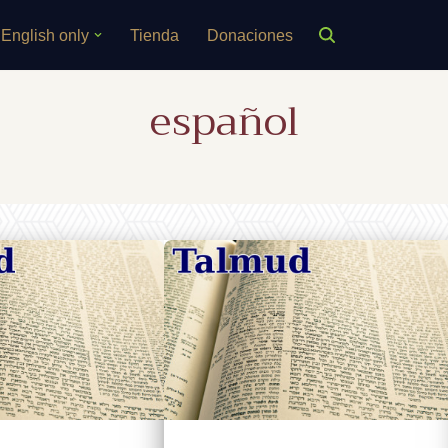
English only
Tienda
Donaciones
español