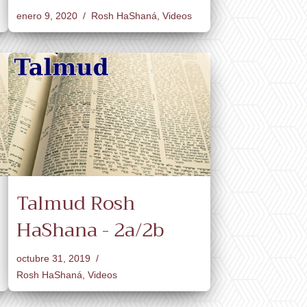
enero 9, 2020
Rosh HaShaná
,
Videos
Talmud Rosh
HaShana - 2a/2b
octubre 31, 2019
Rosh HaShaná
,
Videos