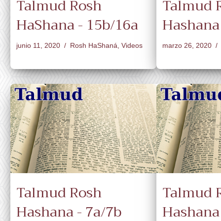
Talmud Rosh
Talmud 
HaShana - 15b/16a
Hashana 
junio 11, 2020
Rosh HaShaná
,
Videos
marzo 26, 2020
Talmud Rosh
Talmud 
Hashana - 7a/7b
Hashana 