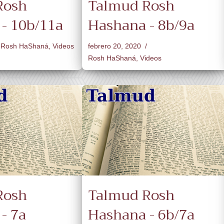
Rosh
Talmud Rosh
- 10b/11a
Hashana - 8b/9a
Rosh HaShaná
,
Videos
febrero 20, 2020
Rosh HaShaná
,
Videos
Rosh
Talmud Rosh
- 7a
Hashana - 6b/7a