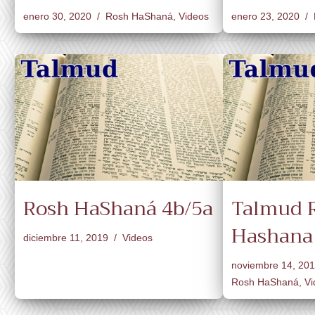
enero 30, 2020
Rosh HaShaná
,
Videos
enero 23, 2020
Rosh HaShaná 4b/5a
Talmud 
Hashana 
diciembre 11, 2019
Videos
noviembre 14, 20
Rosh HaShaná
,
Vi