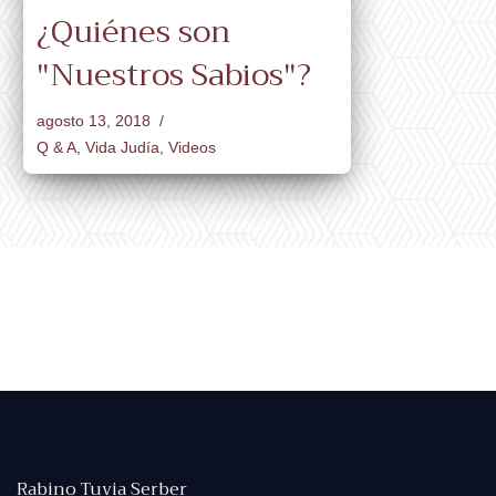
¿Quiénes son
"Nuestros Sabios"?
agosto 13, 2018
Q & A
,
Vida Judía
,
Videos
Rabino Tuvia Serber