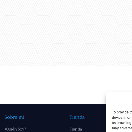
To provide t
Sobre mi
Tienda
device infor
as browsing 
¿Quién Soy?
Tienda
may adversel