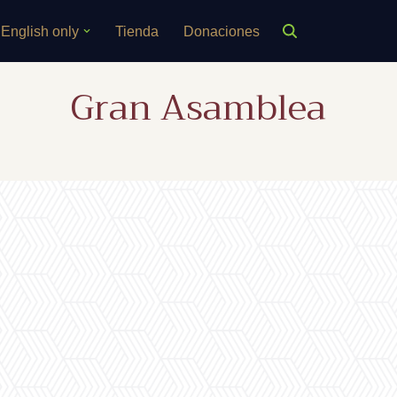
English only
Tienda
Donaciones
Gran Asamblea