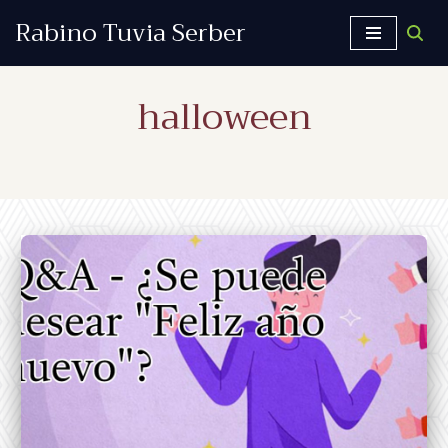
Rabino Tuvia Serber
Saltar
al
halloween
contenido