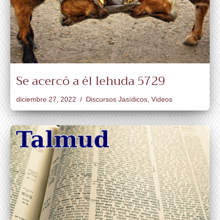
Se acercó a él Iehuda 5729
diciembre 27, 2022
Discursos Jasídicos
,
Videos