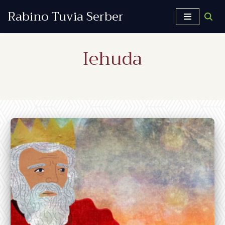
Rabino Tuvia Serber
Saltar
al
Iehuda
contenido