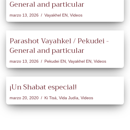
General and particular
marzo 13, 2026
Vayakhel EN
,
Videos
Parashot Vayahkel / Pekudei -
General and particular
marzo 13, 2026
Pekudei EN
,
Vayakhel EN
,
Videos
¡Un Shabat especial!
marzo 20, 2020
Ki Tisá
,
Vida Judía
,
Videos