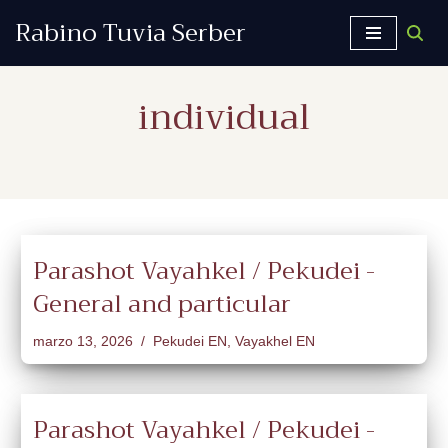
Rabino Tuvia Serber
Saltar
al
individual
contenido
Parashot Vayahkel / Pekudei -
General and particular
marzo 13, 2026
Pekudei EN
,
Vayakhel EN
Parashot Vayahkel / Pekudei -