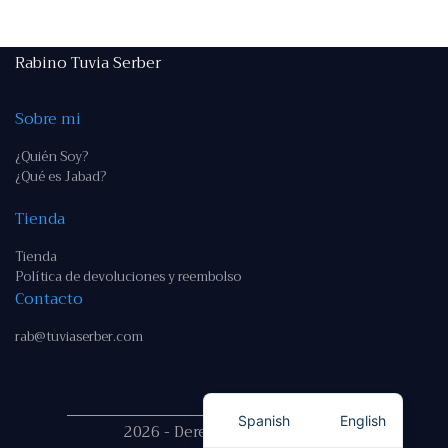
Rabino Tuvia Serber
Sobre mi
¿Quién Soy?
¿Qué es Jabad?
Tienda
Tienda
Política de devoluciones y reembolso
Contacto
rab@tuviaserber.com
Spanish
English
2026 - Derechos reservados