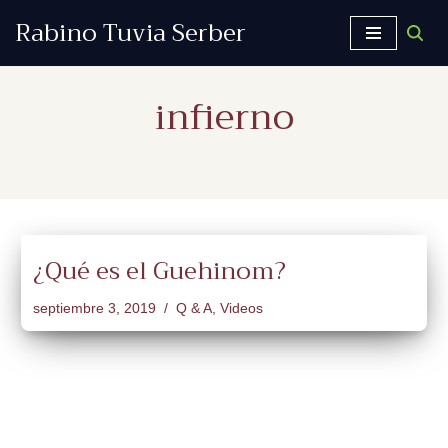
Rabino Tuvia Serber
Saltar
al
infierno
contenido
¿Qué es el Guehinom?
septiembre 3, 2019
Q & A
,
Videos