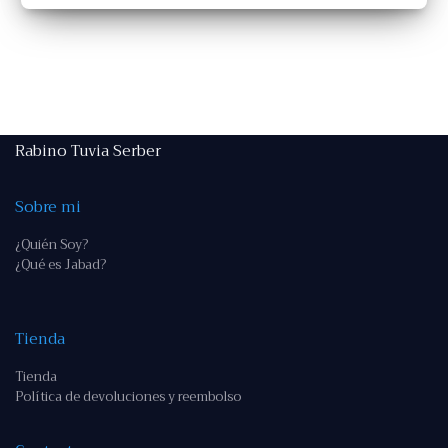
Rabino Tuvia Serber
Sobre mi
¿Quién Soy?
¿Qué es Jabad?
Tienda
Tienda
Política de devoluciones y reembolso