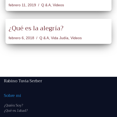
febrero 11, 2019
Q & A
,
Videos
¿Qué es la alegría?
febrero 6, 2018
Q & A
,
Vida Judía
,
Videos
Rabino Tuvia Serber
Sobre mi
¿Quién Soy?
¿Qué es Jabad?