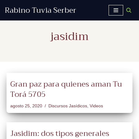
Rabino Tuvia Serber
Saltar
al
jasidim
contenido
Gran paz para quienes aman Tu
Torá 5705
agosto 25, 2020
Discursos Jasídicos
,
Videos
Jasidim: dos tipos generales