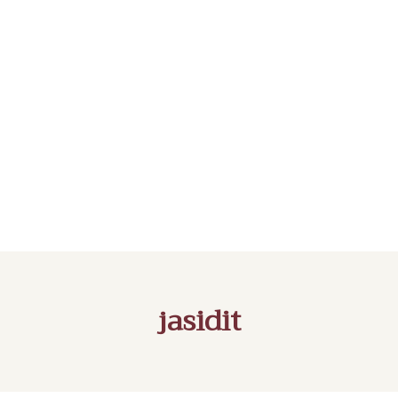
jasidit