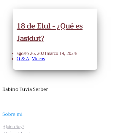
18 de Elul - ¿Qué es
Jasidut?
agosto 26, 2021
marzo 19, 2024
Q & A
,
Videos
Rabino Tuvia Serber
Sobre mi
¿Quién Soy?