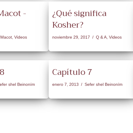
acot -
¿Qué significa
Kosher?
Macot
,
Videos
noviembre 29, 2017
Q & A
,
Videos
 8
Capítulo 7
efer shel Beinoním
enero 7, 2013
Sefer shel Beinoním