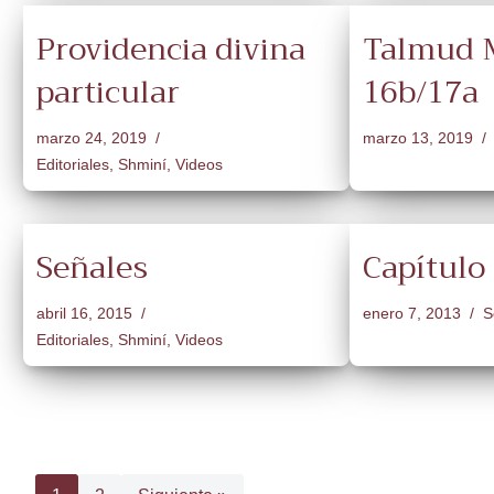
Providencia divina
Talmud M
particular
16b/17a
marzo 24, 2019
marzo 13, 2019
Editoriales
,
Shminí
,
Videos
Señales
Capítulo
abril 16, 2015
enero 7, 2013
S
Editoriales
,
Shminí
,
Videos