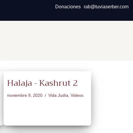
Donaciones
rab@tuviaserber.com
Halaja - Kashrut 2
noviembre 9, 2020
Vida Judía
,
Videos