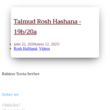
Talmud Rosh Hashana -
19b/20a
julio 22, 2020
enero 12, 2025
Rosh HaShaná
,
Videos
Rabino Tuvia Serber
Sobre mi
¿Quién Soy?