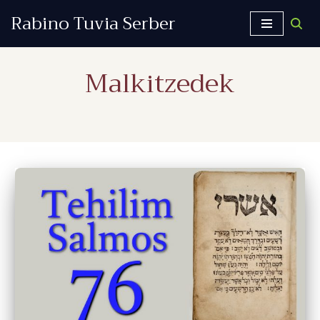
Rabino Tuvia Serber
Saltar
al
Malkitzedek
contenido