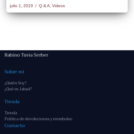
julio 1, 2019
Q & A
,
Videos
Rabino Tuvia Serber
Sobre mi
¿Quién Soy?
¿Qué es Jabad?
Tienda
Tienda
Política de devoluciones y reembolso
Contacto