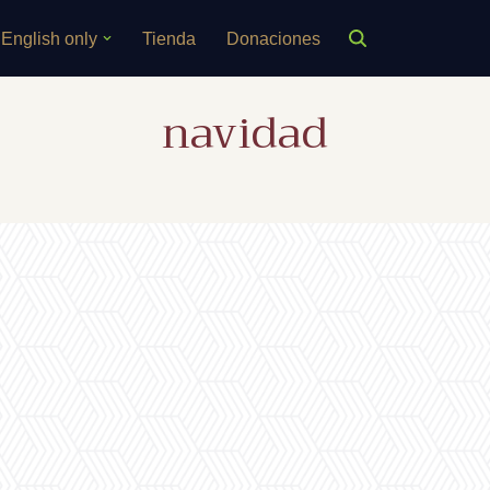
English only
Tienda
Donaciones
navidad