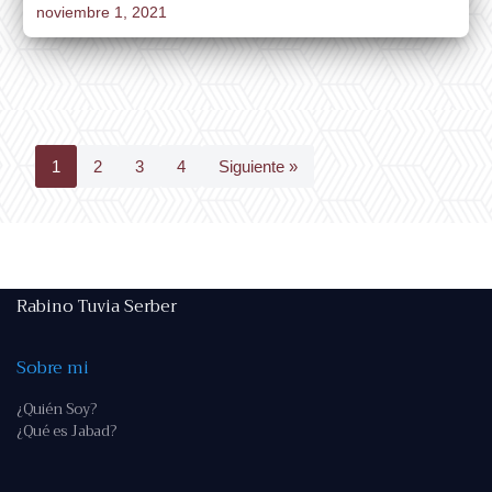
noviembre 1, 2021
1
2
3
4
Siguiente »
Rabino Tuvia Serber
Sobre mi
¿Quién Soy?
¿Qué es Jabad?