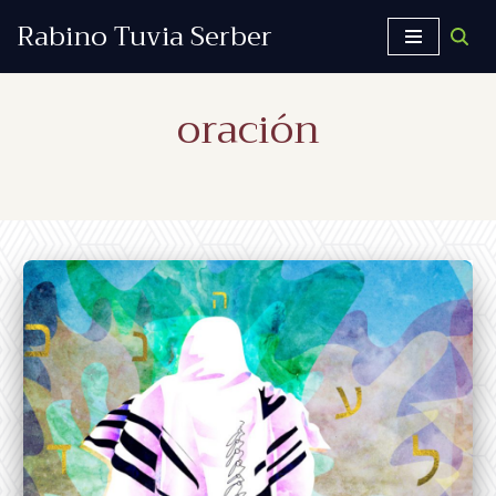
Rabino Tuvia Serber
Saltar
al
oración
contenido