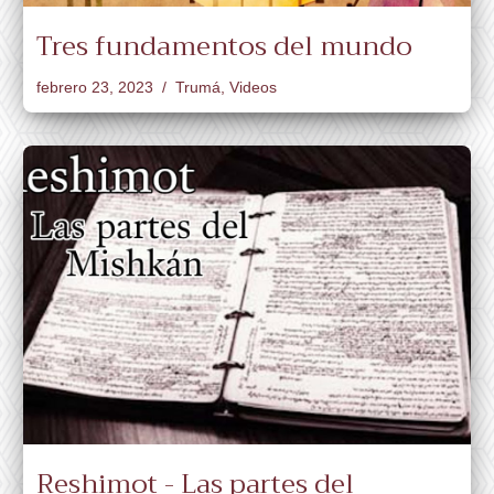
Tres fundamentos del mundo
febrero 23, 2023
Trumá
,
Videos
Reshimot - Las partes del