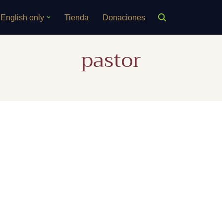
English only
Tienda
Donaciones
pastor