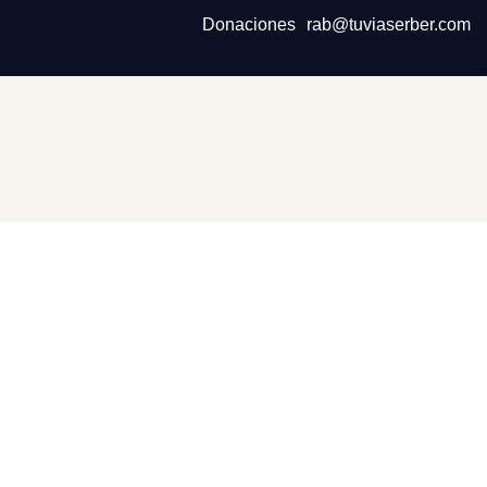
Donaciones
rab@tuviaserber.com