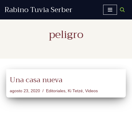
Rabino Tuvia Serber
Saltar
al
peligro
contenido
Una casa nueva
agosto 23, 2020
Editoriales
,
Ki Tetzé
,
Videos