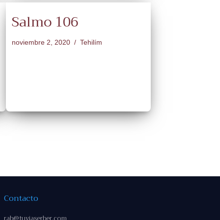
Salmo 106
noviembre 2, 2020
Tehilím
Contacto
rab@tuviaserber.com