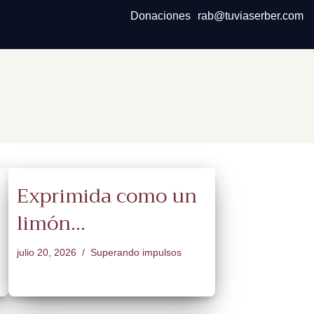
Donaciones
rab@tuviaserber.com
Exprimida como un
limón…
julio 20, 2026
Superando impulsos