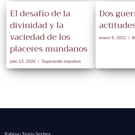
El desafío de la
Dos guer
divinidad y la
actitude
vaciedad de los
enero 9, 2022
B
placeres mundanos
julio 13, 2026
Superando impulsos
Rabino Tuvia Serber