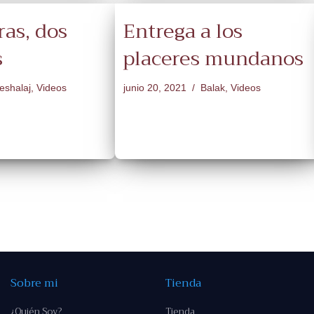
ras, dos
Entrega a los
s
placeres mundanos
eshalaj
,
Videos
junio 20, 2021
Balak
,
Videos
Sobre mi
Tienda
¿Quién Soy?
Tienda