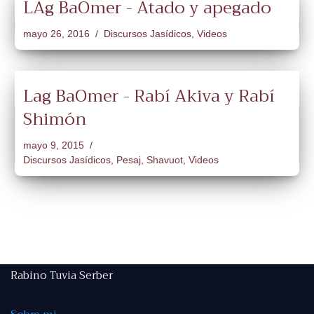
LAg BaOmer - Atado y apegado
mayo 26, 2016
Discursos Jasídicos
,
Videos
Lag BaOmer - Rabí Akiva y Rabí
Shimón
mayo 9, 2015
Discursos Jasídicos
,
Pesaj
,
Shavuot
,
Videos
Rabino Tuvia Serber