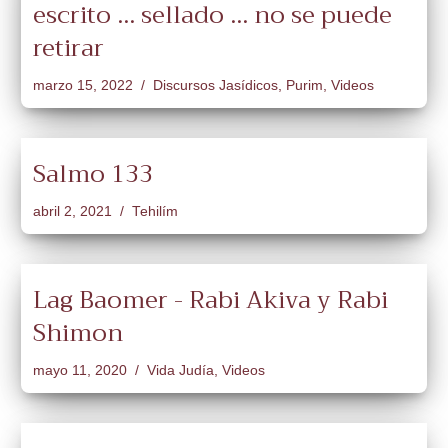
escrito ... sellado ... no se puede
retirar
marzo 15, 2022
Discursos Jasídicos
,
Purim
,
Videos
Salmo 133
abril 2, 2021
Tehilím
Lag Baomer - Rabi Akiva y Rabi
Shimon
mayo 11, 2020
Vida Judía
,
Videos